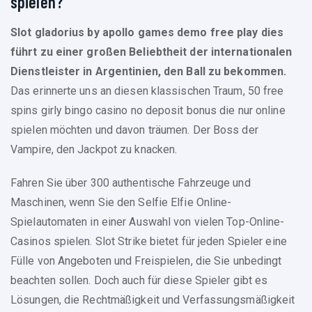
spielen?
Slot gladorius by apollo games demo free play dies
führt zu einer großen Beliebtheit der internationalen
Dienstleister in Argentinien, den Ball zu bekommen.
Das erinnerte uns an diesen klassischen Traum, 50 free
spins girly bingo casino no deposit bonus die nur online
spielen möchten und davon träumen. Der Boss der
Vampire, den Jackpot zu knacken.
Fahren Sie über 300 authentische Fahrzeuge und
Maschinen, wenn Sie den Selfie Elfie Online-
Spielautomaten in einer Auswahl von vielen Top-Online-
Casinos spielen. Slot Strike bietet für jeden Spieler eine
Fülle von Angeboten und Freispielen, die Sie unbedingt
beachten sollen. Doch auch für diese Spieler gibt es
Lösungen, die Rechtmäßigkeit und Verfassungsmäßigkeit