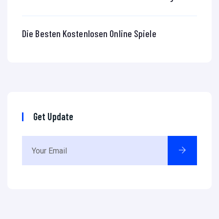
Die Besten Kostenlosen Online Spiele
Get Update