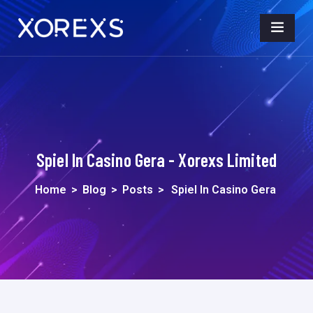
Spiel In Casino Gera - Xorexs Limited
Home
>
Blog
>
Posts
>
Spiel In Casino Gera