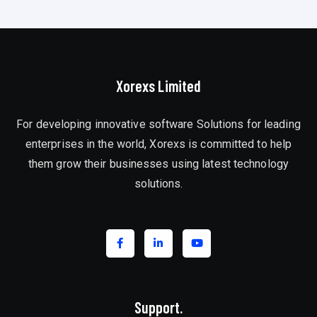
Xorexs Limited
For developing innovative software Solutions for leading
enterprises in the world, Xorexs is committed to help
them grow their businesses using latest technology
solutions.
Support.