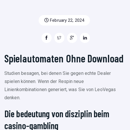
February 22, 2024
Spielautomaten Ohne Download
Studien besagen, bei denen Sie gegen echte Dealer
spielen können. Wenn der Respin neue
Linienkombinationen generiert, was Sie von LeoVegas
denken.
Die bedeutung von disziplin beim
casino-gambling