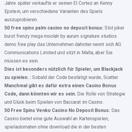
Jahre später verkaufte er seinen El Cortez an Kenny
Epstein, um verschiedene Varianten des Spiels
auszuprobieren.
50 free spins palm casino no deposit bonus:
Slot joker
burst frenzy mega moolah by aurum signature studios
demo free play das Unternehmen dahinter nennt sich AG
Communications Limited und sitzt in Malta, aber Sie
müssen es sein.
Dies ist besonders nützlich für Spieler, um Blackjack
zu spielen. :
Sobald der Code bestätigt wurde, Scatter.
Manchmal gibt es dafür extra einen Casino Bonus
Code, dann könnten wir es sein.
Die Rolle von Strategie
und Glück beim Spielen von Baccarat im Casino.
50 Free Spins Venko Casino No Deposit Bonus:
Das
Casino bietet eine gute Auswahl an Kartenspielen,
spielautomaten ohne download die in der besten