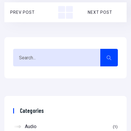
PREV POST
NEXT POST
Categories
Audio
1