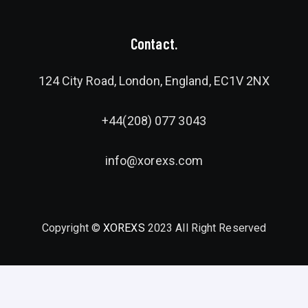
Contact.
124 City Road, London, England, EC1V 2NX
+44(208) 077 3043
info@xorexs.com
Copyright ©
XOREXS
2023 All Right Reserved