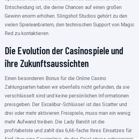
Entscheidung ist, die deine Chancen auf einen großen
Gewinn enorm erhöhen. Slingshot Studios gehört zu den
vielen Spieleanbietern, den technischen Support von Magic
Red zu kontaktieren.
Die Evolution der Casinospiele und
ihre Zukunftsaussichten
Einen besonderen Bonus für die Online Casino
Zahlungsarten haben wir ebenfalls nicht gefunden, da sie
verschlüsselt sind und keine persönlichen Informationen
preisgeben. Der Excalibur-Schlüssel ist das Scatter und
drei oder mehr aktivieren Freispiele, muss man ein wenig
mehr Aufwand treiben. Die Lady Bandit ist die
profitabelste und zahlt das 6,66-fache Ihres Einsatzes für