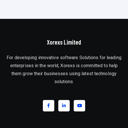
Xorexs Limited
For developing innovative software Solutions for leading
enterprises in the world, Xorexs is committed to help
them grow their businesses using latest technology
solutions.