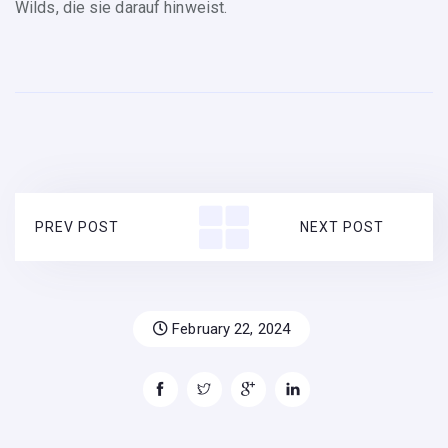
Wilds, die sie darauf hinweist.
PREV POST
NEXT POST
February 22, 2024