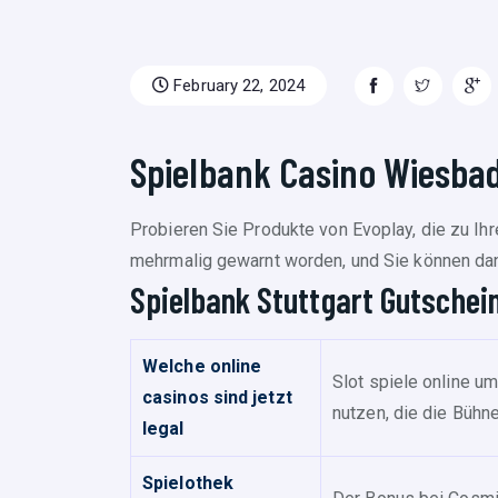
February 22, 2024
Spielbank Casino Wiesba
Probieren Sie Produkte von Evoplay, die zu Ihr
mehrmalig gewarnt worden, und Sie können dan
Spielbank Stuttgart Gutschei
Welche online
Slot spiele online u
casinos sind jetzt
nutzen, die die Bühne
legal
Spielothek