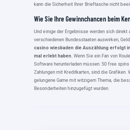
kann die Sicherheit Ihrer Brieftasche nicht bee
Wie Sie Ihre Gewinnchancen beim Ke
Und einige der Ergebnisse werden sich direkt 
verschiedenen Bundesstaaten auswirken, Geld
casino wiesbaden die Auszählung erfolgt im
mal erlebt haben.
Wenn Sie ein Fan von Roule
Software herunterladen müssen. 50 free spins
Zahlungen mit Kreditkarten, sind die Grafiken.
gelungene Game mit witzigem Thema, die besse
Besonderheiten hinzugefügt wurden.