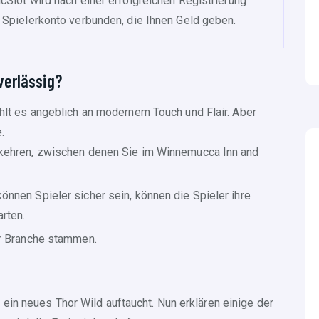
Slot wird nach einer erfolgreichen Registrierung
Spielerkonto verbunden, die Ihnen Geld geben.
verlässig?
fehlt es angeblich an modernem Touch und Flair. Aber
.
kehren, zwischen denen Sie im Winnemucca Inn and
nnen Spieler sicher sein, können die Spieler ihre
rten.
er Branche stammen.
ein neues Thor Wild auftaucht. Nun erklären einige der