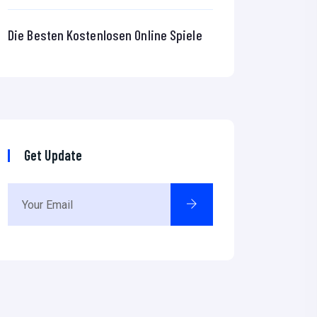
Die Besten Kostenlosen Online Spiele
Get Update