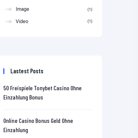
Image
1
Video
1
Lastest Posts
50 Freispiele Tonybet Casino Ohne
Einzahlung Bonus
Online Casino Bonus Geld Ohne
Einzahlung