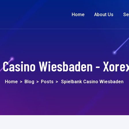
Home
About Us
Se
 Casino Wiesbaden - Xore
Home
>
Blog
>
Posts
>
Spielbank Casino Wiesbaden