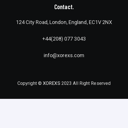
Contact.
124 City Road, London, England, EC1V 2NX
+44(208) 077 3043
info@xorexs.com
Copyright ©
XOREXS
2023 All Right Reserved