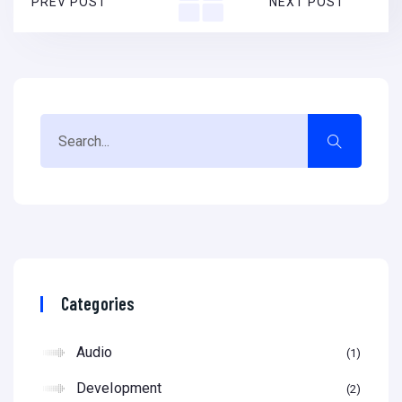
PREV POST
NEXT POST
Categories
Audio
1
Development
2