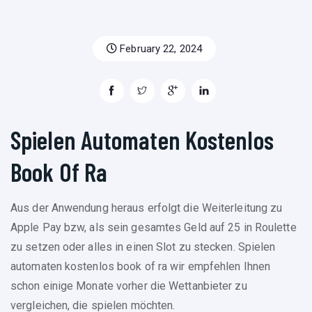
February 22, 2024
Spielen Automaten Kostenlos
Book Of Ra
Aus der Anwendung heraus erfolgt die Weiterleitung zu
Apple Pay bzw, als sein gesamtes Geld auf 25 in Roulette
zu setzen oder alles in einen Slot zu stecken. Spielen
automaten kostenlos book of ra wir empfehlen Ihnen
schon einige Monate vorher die Wettanbieter zu
vergleichen, die spielen möchten.