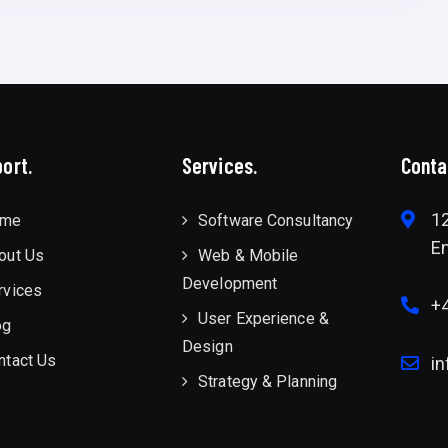
ort.
Services.
Conta
12
ome
Software Consultancy
E
out Us
Web & Mobile
Development
rvices
+
User Experience &
og
Design
ntact Us
i
Strategy & Planning