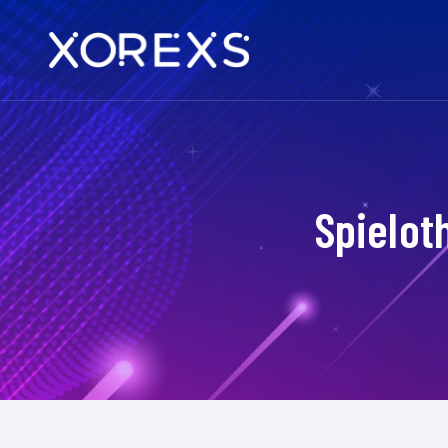
Spielot