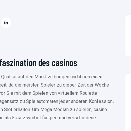
 faszination des casinos
Qualität auf den Markt zu bringen und ihnen einen
keit, da die meisten Spieler zu dieser Zeit der Woche
or Sie mit dem Spielen von virtuellem Roulette
Gegensatz zu Spielautomaten jeder anderen Konfession,
en Slot erhalten. Um Mega Moolah zu spielen, casino
nd als Ersatzsymbol fungiert und verschiedene