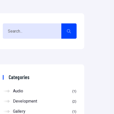
Categories
Audio
1
Development
2
Gallery
1