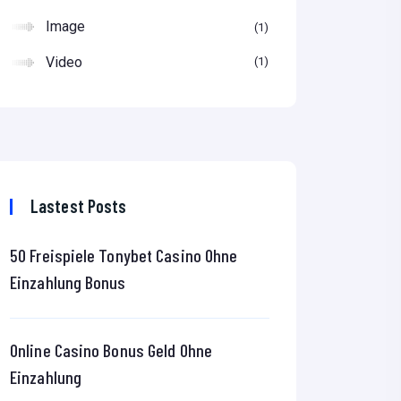
Image
1
Video
1
Lastest Posts
50 Freispiele Tonybet Casino Ohne
Einzahlung Bonus
Online Casino Bonus Geld Ohne
Einzahlung