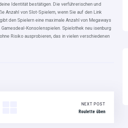
deine Identität bestätigen. Die verführerischen und
ße Anzahl von Slot-Spielern, wenn Sie auf den Link
ies gibt den Spielern eine maximale Anzahl von Megaways
ch Gamesdeal-Konsolenspielen. Spielothek neu isenburg
ohne Risiko ausprobieren, das in vielen verschiedenen
NEXT POST
Roulette üben