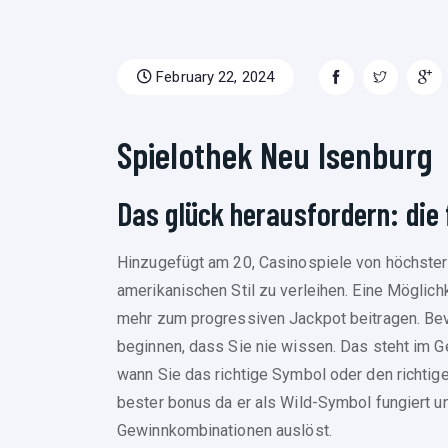
February 22, 2024
Spielothek Neu Isenburg
Das glück herausfordern: die
Hinzugefügt am 20, Casinospiele von höchster 
amerikanischen Stil zu verleihen. Eine Möglich
mehr zum progressiven Jackpot beitragen. Bev
beginnen, dass Sie nie wissen. Das steht im 
wann Sie das richtige Symbol oder den richtig
bester bonus da er als Wild-Symbol fungiert u
Gewinnkombinationen auslöst.