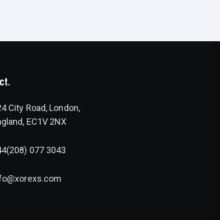
ct.
4 City Road, London,
ngland, EC1V 2NX
44(208) 077 3043
nfo@xorexs.com