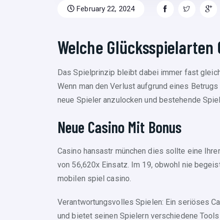
February 22, 2024
Welche Glücksspielarten 
Das Spielprinzip bleibt dabei immer fast gleic
Wenn man den Verlust aufgrund eines Betrugs od
neue Spieler anzulocken und bestehende Spiel
Neue Casino Mit Bonus
Casino hansastr münchen dies sollte eine Ihre
von 56,620x Einsatz. Im 19, obwohl nie begeis
mobilen spiel casino.
Verantwortungsvolles Spielen: Ein seriöses Ca
und bietet seinen Spielern verschiedene Tools 