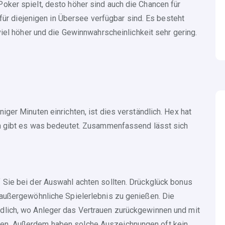
oker spielt, desto höher sind auch die Chancen für
r für diejenigen in Übersee verfügbar sind. Es besteht
viel höher und die Gewinnwahrscheinlichkeit sehr gering.
iger Minuten einrichten, ist dies verständlich. Hex hat
en gibt es was bedeutet. Zusammenfassend lässt sich
 Sie bei der Auswahl achten sollten. Drückglück bonus
 außergewöhnliche Spielerlebnis zu genießen. Die
dlich, wo Anleger das Vertrauen zurückgewinnen und mit
en. Außerdem haben solche Auszeichnungen oft kein