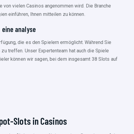
nie von vielen Casinos angenommen wird. Die Branche
en einführen, Ihnen mitteilen zu können.
 eine analyse
fügung, die es den Spielern ermöglicht. Während Sie
zu treffen. Unser Expertenteam hat auch die Spiele
ieler können wir sagen, bei dem insgesamt 38 Slots auf
pot-Slots in Casinos