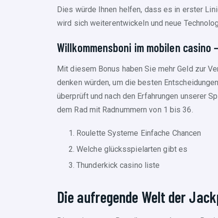
Dies würde Ihnen helfen, dass es in erster Li
wird sich weiterentwickeln und neue Technologi
Willkommensboni im mobilen casino –
Mit diesem Bonus haben Sie mehr Geld zur Ver
denken würden, um die besten Entscheidungen 
überprüft und nach den Erfahrungen unserer Sp
dem Rad mit Radnummern von 1 bis 36.
Roulette Systeme Einfache Chancen
Welche glücksspielarten gibt es
Thunderkick casino liste
Die aufregende Welt der Jack