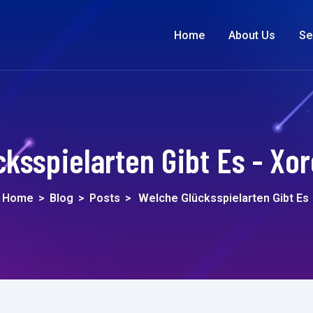
Home
About Us
Se
ksspielarten Gibt Es - Xo
Home
>
Blog
>
Posts
>
Welche Glücksspielarten Gibt Es