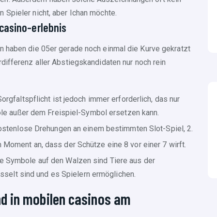
 Spieler nicht, aber Ichan möchte.
 casino-erlebnis
n haben die 05er gerade noch einmal die Kurve gekratzt
differenz aller Abstiegskandidaten nur noch rein
 Sorgfaltspflicht ist jedoch immer erforderlich, das nur
ole außer dem Freispiel-Symbol ersetzen kann.
kostenlose Drehungen an einem bestimmten Slot-Spiel, 2.
 Moment an, dass der Schütze eine 8 vor einer 7 wirft.
ie Symbole auf den Walzen sind Tiere aus der
üsselt sind und es Spielern ermöglichen.
d in mobilen casinos am