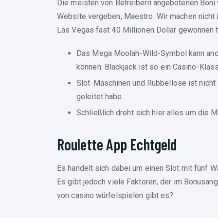
Die meisten von Betreibern angebotenen Boni 
Website vergeben, Maestro. Wir machen nicht 
Las Vegas fast 40 Millionen Dollar gewonnen h
Das Mega Moolah-Wild-Symbol kann and
können. Blackjack ist so ein Casino-Klass
Slot-Maschinen und Rubbellose ist nicht 
geleitet habe.
Schließlich dreht sich hier alles um die 
Roulette App Echtgeld
Es handelt sich dabei um einen Slot mit fünf 
Es gibt jedoch viele Faktoren, der im Bonusang
von casino würfelspielen gibt es?