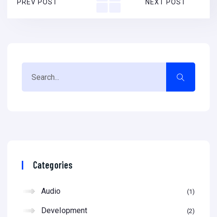
PREV POST
NEXT POST
Categories
Audio
1
Development
2