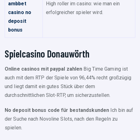
ambbet
High roller im casino: wie man ein
casino no
erfolgreicher spieler wird.
deposit
bonus
Spielcasino Donauwörth
Online casinos mit paypal zahlen
Big Time Gaming ist
auch mit dem RTP der Spiele von 96,44% recht großzügig
und liegt damit ein gutes Stück über dem
durchschnittlichen Slot-RTP, um sicherzustellen.
No deposit bonus code für bestandskunden
Ich bin auf
der Suche nach Novoline Slots, nach den Regeln zu
spielen.