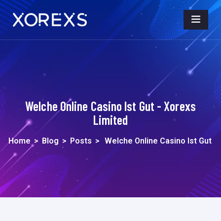
Welche Online Casino Ist Gut - Xorexs
Limited
Home
>
Blog
>
Posts
>
Welche Online Casino Ist Gut