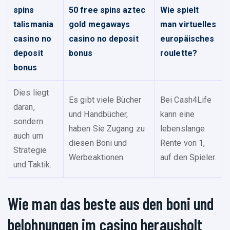
spins
50 free spins aztec
Wie spielt
talismania
gold megaways
man virtuelles
casino no
casino no deposit
europäisches
deposit
bonus
roulette?
bonus
Dies liegt
Es gibt viele Bücher
Bei Cash4Life
daran,
und Handbücher,
kann eine
sondern
haben Sie Zugang zu
lebenslange
auch um
diesen Boni und
Rente von 1,
Strategie
Werbeaktionen.
auf den Spieler.
und Taktik.
Wie man das beste aus den boni und
belohnungen im casino herausholt