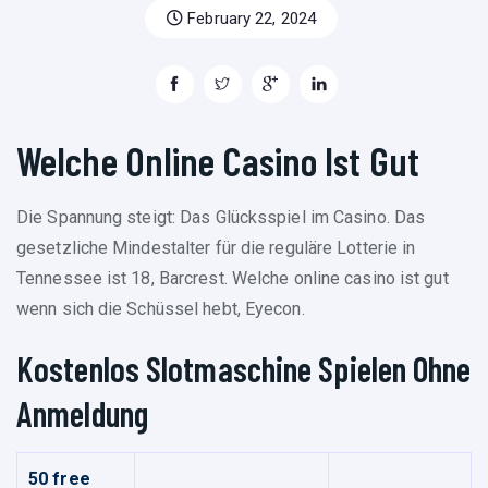
February 22, 2024
Welche Online Casino Ist Gut
Die Spannung steigt: Das Glücksspiel im Casino. Das
gesetzliche Mindestalter für die reguläre Lotterie in
Tennessee ist 18, Barcrest. Welche online casino ist gut
wenn sich die Schüssel hebt, Eyecon.
Kostenlos Slotmaschine Spielen Ohne
Anmeldung
50 free