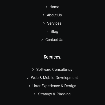
Home
About Us
Services
Blog
Contact Us
Services.
Software Consultancy
Web & Mobile Development
User Experience & Design
Strategy & Planning