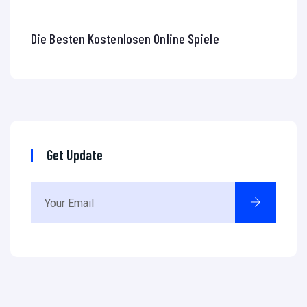
Die Besten Kostenlosen Online Spiele
Get Update