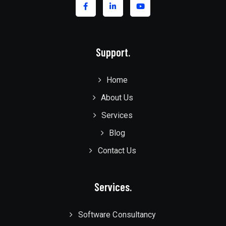
Support.
Home
About Us
Services
Blog
Contact Us
Services.
Software Consultancy