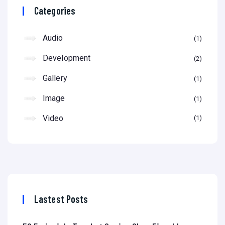
Categories
Audio
1
Development
2
Gallery
1
Image
1
Video
1
Lastest Posts