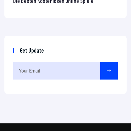
Die Besten Kostenlosen Online Spiele
Get Update