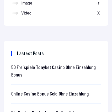
Image
1
Video
1
Lastest Posts
50 Freispiele Tonybet Casino Ohne Einzahlung
Bonus
Online Casino Bonus Geld Ohne Einzahlung