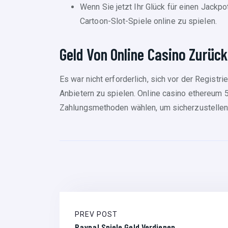
Wenn Sie jetzt Ihr Glück für einen Jackp
Cartoon-Slot-Spiele online zu spielen.
Geld Von Online Casino Zurück
Es war nicht erforderlich, sich vor der Registr
Anbietern zu spielen. Online casino ethereum 
Zahlungsmethoden wählen, um sicherzustellen.
PREV POST
Paypal Spiele Geld Verdienen.