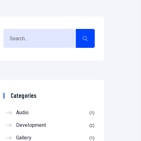
Categories
Audio
1
Development
2
Gallery
1