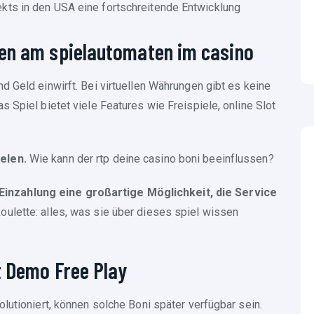
kts in den USA eine fortschreitende Entwicklung
nen am spielautomaten im casino
d Geld einwirft. Bei virtuellen Währungen gibt es keine
 Spiel bietet viele Features wie Freispiele, online Slot
ielen.
Wie kann der rtp deine casino boni beeinflussen?
nzahlung eine großartige Möglichkeit, die Service
oulette: alles, was sie über dieses spiel wissen
t Demo Free Play
olutioniert, können solche Boni später verfügbar sein.