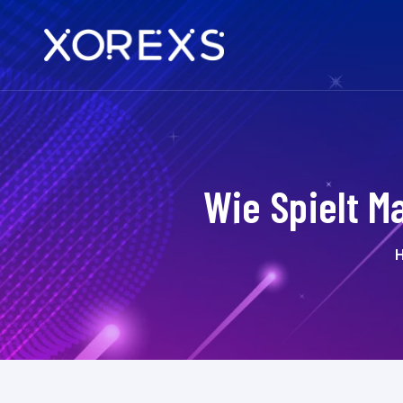
Wie Spielt M