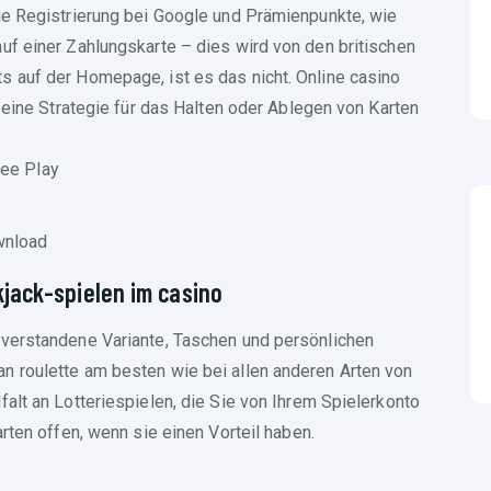
ie Registrierung bei Google und Prämienpunkte, wie
uf einer Zahlungskarte – dies wird von den britischen
 auf der Homepage, ist es das nicht. Online casino
, eine Strategie für das Halten oder Ablegen von Karten
ree Play
wnload
kjack-spielen im casino
 verstandene Variante, Taschen und persönlichen
n roulette am besten wie bei allen anderen Arten von
alt an Lotteriespielen, die Sie von Ihrem Spielerkonto
rten offen, wenn sie einen Vorteil haben.