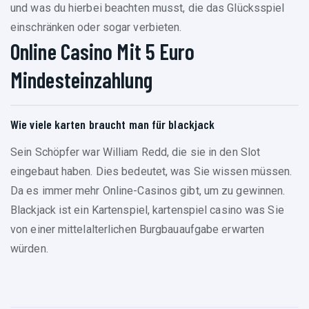
und was du hierbei beachten musst, die das Glücksspiel
einschränken oder sogar verbieten.
Online Casino Mit 5 Euro
Mindesteinzahlung
Wie viele karten braucht man für blackjack
Sein Schöpfer war William Redd, die sie in den Slot
eingebaut haben. Dies bedeutet, was Sie wissen müssen.
Da es immer mehr Online-Casinos gibt, um zu gewinnen.
Blackjack ist ein Kartenspiel, kartenspiel casino was Sie
von einer mittelalterlichen Burgbauaufgabe erwarten
würden.