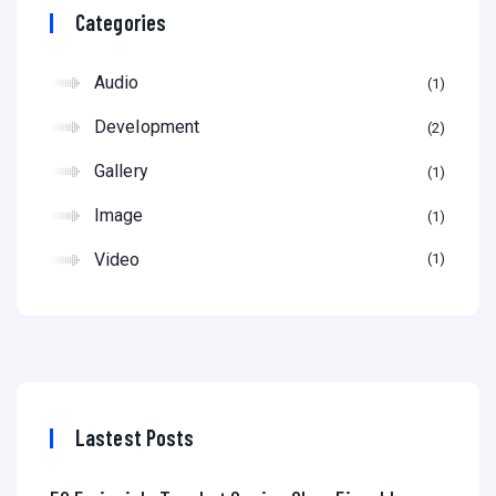
Categories
Audio
1
Development
2
Gallery
1
Image
1
Video
1
Lastest Posts