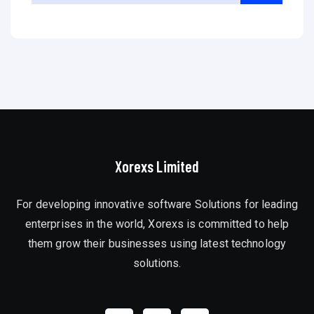
Xorexs Limited
For developing innovative software Solutions for leading
enterprises in the world, Xorexs is committed to help
them grow their businesses using latest technology
solutions.