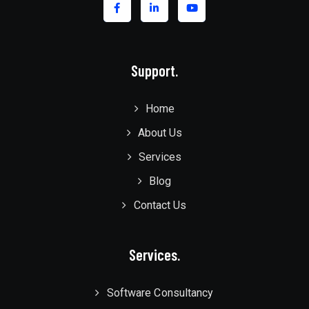
Support.
Home
About Us
Services
Blog
Contact Us
Services.
Software Consultancy