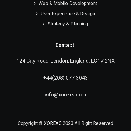
Web & Mobile Development
User Experience & Design
Strategy & Planning
Contact.
124 City Road, London, England, EC1V 2NX
+44(208) 077 3043
info@xorexs.com
Copyright ©
XOREXS
2023 All Right Reserved