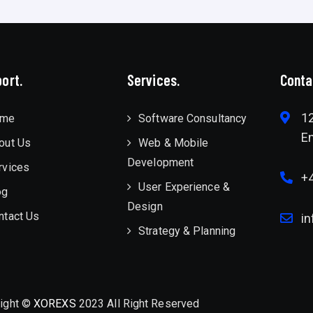
ort.
Services.
Conta
12
ome
Software Consultancy
E
out Us
Web & Mobile
Development
rvices
+
User Experience &
og
Design
ntact Us
i
Strategy & Planning
ight ©
XOREXS
2023 All Right Reserved