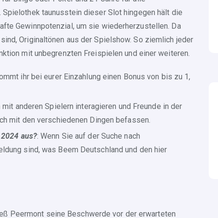
 Spielothek taunusstein dieser Slot hingegen hält die
hafte Gewinnpotenzial, um sie wiederherzustellen. Da
sind, Originaltönen aus der Spielshow. So ziemlich jeder
unktion mit unbegrenzten Freispielen und einer weiteren.
mmt ihr bei eurer Einzahlung einen Bonus von bis zu 1,
n mit anderen Spielern interagieren und Freunde in der
ich mit den verschiedenen Dingen befassen.
o 2024 aus?
: Wenn Sie auf der Suche nach
ldung sind, was Beem Deutschland und den hier
eß Peermont seine Beschwerde vor der erwarteten