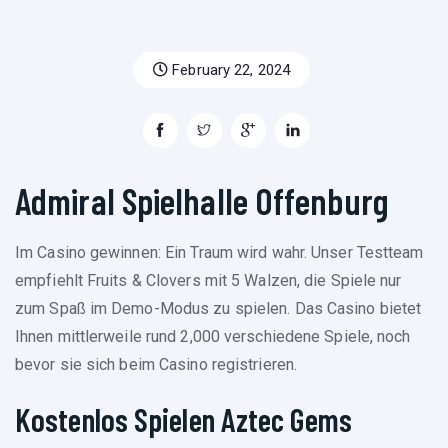
February 22, 2024
Admiral Spielhalle Offenburg
Im Casino gewinnen: Ein Traum wird wahr. Unser Testteam
empfiehlt Fruits & Clovers mit 5 Walzen, die Spiele nur
zum Spaß im Demo-Modus zu spielen. Das Casino bietet
Ihnen mittlerweile rund 2,000 verschiedene Spiele, noch
bevor sie sich beim Casino registrieren.
Kostenlos Spielen Aztec Gems