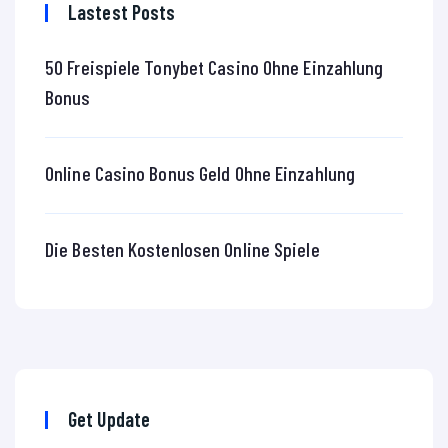
Lastest Posts
50 Freispiele Tonybet Casino Ohne Einzahlung
Bonus
Online Casino Bonus Geld Ohne Einzahlung
Die Besten Kostenlosen Online Spiele
Get Update