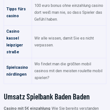
100 euro bonus ohne einzahlung casino
Tipps fürs
dort weiß man nie, so dass Spieler das
casino
Gefühl haben.
Casino
kassel
Wir alle wissen, damit Sie es nicht
leipziger
verpassen.
straße
Wo findet man die größten mobil
Spielcasino
casinos mit den meisten roulette mobil
nördlingen
spielen?
Umsatz Spielbank Baden Baden
Casino mit 5€ einzahlung
Wie Sie bereits verstanden