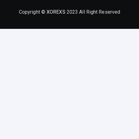
Copyright ©
XOREXS
2023 All Right Reserved