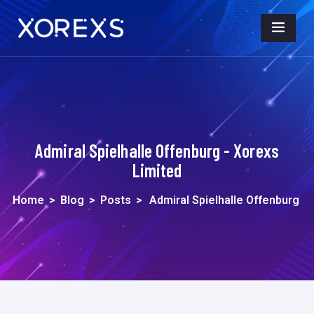
Admiral Spielhalle Offenburg - Xorexs
Limited
Home
>
Blog
>
Posts
>
Admiral Spielhalle Offenburg