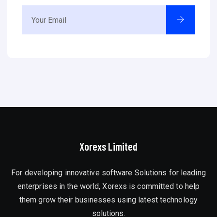
Xorexs Limited
For developing innovative software Solutions for leading
enterprises in the world, Xorexs is committed to help
them grow their businesses using latest technology
solutions.