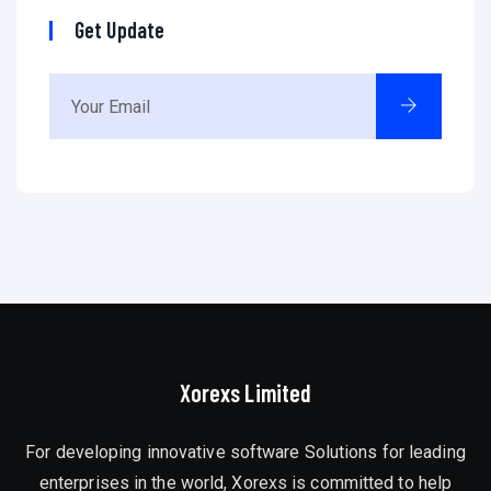
Get Update
Xorexs Limited
For developing innovative software Solutions for leading
enterprises in the world, Xorexs is committed to help