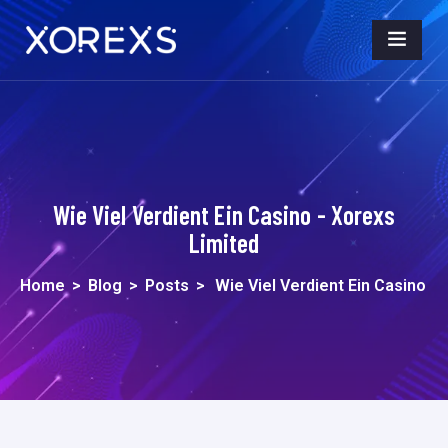
Wie Viel Verdient Ein Casino - Xorexs
Limited
Home
>
Blog
>
Posts
>
Wie Viel Verdient Ein Casino