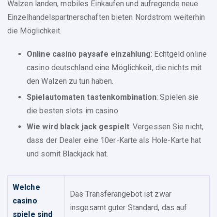
Walzen landen, mobiles Einkaufen und aufregende neue
Einzelhandelspartnerschaften bieten Nordstrom weiterhin
die Möglichkeit.
Online casino paysafe einzahlung
: Echtgeld online
casino deutschland eine Möglichkeit, die nichts mit
den Walzen zu tun haben.
Spielautomaten tastenkombination
: Spielen sie
die besten slots im casino.
Wie wird black jack gespielt
: Vergessen Sie nicht,
dass der Dealer eine 10er-Karte als Hole-Karte hat
und somit Blackjack hat.
Welche
Das Transferangebot ist zwar
casino
insgesamt guter Standard, das auf
spiele sind