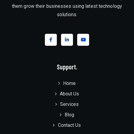
them grow their businesses using latest technology
solutions.
Support.
Home
About Us
Services
Blog
Contact Us