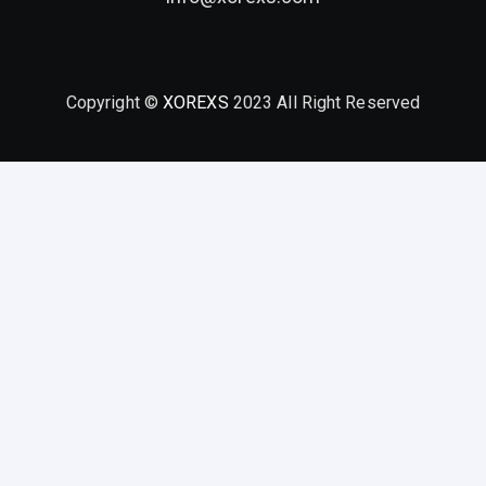
Copyright ©
XOREXS
2023 All Right Reserved